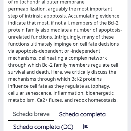
of mitochondrial outer membrane
permeabilization, arguably the most important
step of intrinsic apoptosis. Accumulating evidence
indicate that most, if not all, members of the Bcl-2
protein family also mediate a number of apoptosis-
unrelated functions. Intriguingly, many of these
functions ultimately impinge on cell fate decisions
via apoptosis-dependent or -independent
mechanisms, delineating a complex network
through which Bcl-2 family members regulate cell
survival and death. Here, we critically discuss the
mechanisms through which Bcl-2 proteins
influence cell fate as they regulate autophagy,
cellular senescence, inflammation, bioenergetic
metabolism, Ca2+ fluxes, and redox homeostasis.
Scheda breve
Scheda completa
Scheda completa (DC)