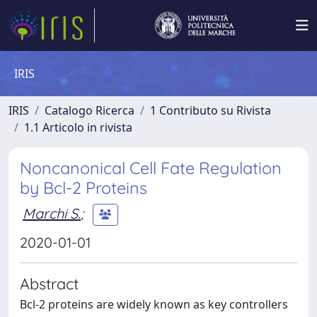
IRIS
IRIS
Catalogo Ricerca
1 Contributo su Rivista
1.1 Articolo in rivista
Noncanonical Cell Fate Regulation
by Bcl-2 Proteins
Marchi S.
;
2020-01-01
Abstract
Bcl-2 proteins are widely known as key controllers