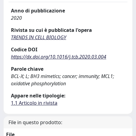
Anno di pubblicazione
2020
Rivista su cui è pubblicata l'opera
TRENDS IN CELL BIOLOGY
Codice DOI
https://dx.doi.org/10.1016/j.tcb.2020.03.004
Parole chiave
BCL-X; L; BH3 mimetics; cancer; immunity; MCL1;
oxidative phosphorylation
Appare nelle tipologie:
1.1 Articolo in rivista
File in questo prodotto:
File