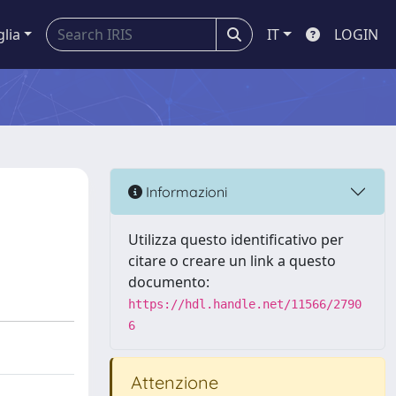
glia
IT
LOGIN
Informazioni
Utilizza questo identificativo per
citare o creare un link a questo
documento:
https://hdl.handle.net/11566/2790
6
Attenzione