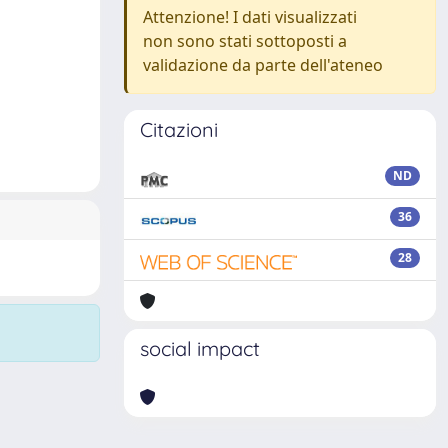
Attenzione! I dati visualizzati
non sono stati sottoposti a
validazione da parte dell'ateneo
Citazioni
ND
36
28
social impact