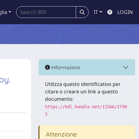
glia
IT
LOGIN
Informazioni
py.
Utilizza questo identificativo per
citare o creare un link a questo
documento:
https://hdl.handle.net/11566/2790
5
Attenzione