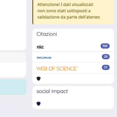
Attenzione! I dati visualizzati
non sono stati sottoposti a
validazione da parte dell'ateneo
Citazioni
ND
20
21
social impact