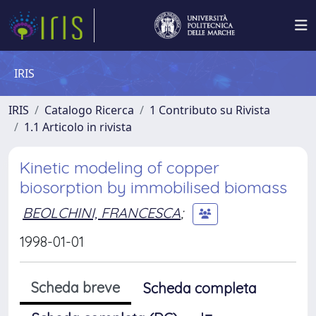
IRIS
IRIS
Catalogo Ricerca
1 Contributo su Rivista
1.1 Articolo in rivista
Kinetic modeling of copper
biosorption by immobilised biomass
BEOLCHINI, FRANCESCA
;
1998-01-01
Scheda breve
Scheda completa