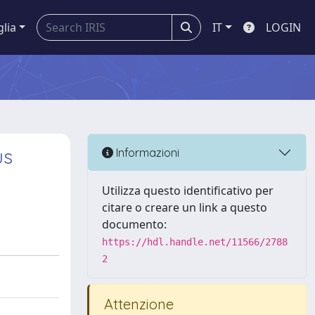
glia
IT
LOGIN
us
Informazioni
Utilizza questo identificativo per
citare o creare un link a questo
documento:
https://hdl.handle.net/11566/2788
2
Attenzione