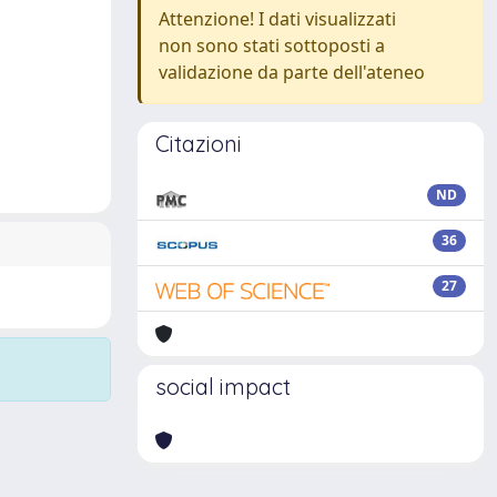
Attenzione! I dati visualizzati
non sono stati sottoposti a
validazione da parte dell'ateneo
Citazioni
ND
36
27
social impact