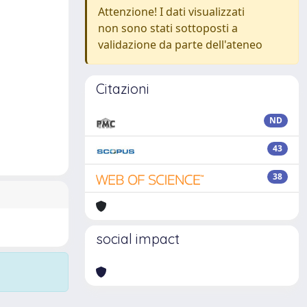
Attenzione! I dati visualizzati
non sono stati sottoposti a
validazione da parte dell'ateneo
Citazioni
ND
43
38
social impact