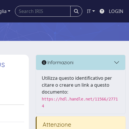
glia
IT
LOGIN
us
Informazioni
Utilizza questo identificativo per
citare o creare un link a questo
documento:
https://hdl.handle.net/11566/2771
4
Attenzione