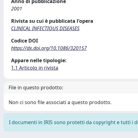
Anno di pubblicazione
2001
Rivista su cui è pubblicata l'opera
CLINICAL INFECTIOUS DISEASES
Codice DOI
https://dx.doi.org/10.1086/320157
Appare nelle tipologie:
1.1 Articolo in rivista
File in questo prodotto:
Non ci sono file associati a questo prodotto.
I documenti in IRIS sono protetti da copyright e tutti i di