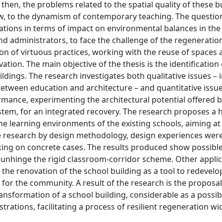
then, the problems related to the spatial quality of these b
view, to the dynamism of contemporary teaching. The questio
ations in terms of impact on environmental balances in the
d administrators, to face the challenge of the regeneration
iation of virtuous practices, working with the reuse of spaces
on. The main objective of the thesis is the identification o
ildings. The research investigates both qualitative issues – 
 between education and architecture – and quantitative issue
rmance, experimenting the architectural potential offered b
system, for an integrated recovery. The research proposes a 
the learning environments of the existing schools, aiming at
e research by design methodology, design experiences wer
king on concrete cases. The results produced show possible
to unhinge the rigid classroom-corridor scheme. Other appli
 the renovation of the school building as a tool to redevel
 for the community. A result of the research is the proposal 
ansformation of a school building, considerable as a possib
strations, facilitating a process of resilient regeneration w