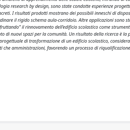
gia research by design, sono state condotte esperienze progettu
reti. I risultati prodotti mostrano dei possibili inneschi di disposi
cardinare il rigido schema aula-corridoio. Altre applicazioni sono st
“sfruttando” il rinnovamento dell’edificio scolastico come strumen
nto di nuovi spazi per la comunità. Un risultato della ricerca è la
progettuale di trasformazione di un edificio scolastico, consider
sti che amministrazioni, favorendo un processo di riqualificazione