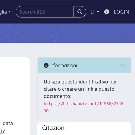
glia
IT
LOGIN
Informazioni
Utilizza questo identificativo per
citare o creare un link a questo
documento:
https://hdl.handle.net/11566/2746
30
l data
Citazioni
rgy