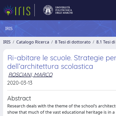
IRIS
IRIS
Catalogo Ricerca
8 Tesi di dottorato
8.1 Tesi d
Ri-abitare le scuole. Strategie pe
dell’architettura scolastica
ROSCIANI, MARCO
2020-03-13
Abstract
Research deals with the theme of the school’s architect
show that much of the vast educational heritage is in a