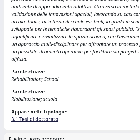
ambiente di apprendimento adattivo. Attraverso la metodolo
validazione delle innovazioni spaziali, lavorando su casi conc
architettonici, all’interno di scuole esistenti, in grado di s
sviluppate per le tematiche riguardanti gli spazi pubblici, 
riqualificare e rivitalizzare lo spazio urbano, con l’inserime
un approccio multi-disciplinare per affrontare un processo 
un possibile strumento operativo per facilitare sia progetti
diffusa.
Parole chiave
Rehabilitation; School
Parole chiave
Riabilitazione; scuola
Appare nelle tipologie:
8.1 Tesi di dottorato
File in questo prodotto: