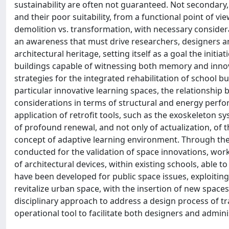
sustainability are often not guaranteed. Not secondary, 
and their poor suitability, from a functional point of 
demolition vs. transformation, with necessary consider
an awareness that must drive researchers, designers an
architectural heritage, setting itself as a goal the init
buildings capable of witnessing both memory and innovati
strategies for the integrated rehabilitation of school bu
particular innovative learning spaces, the relationship
considerations in terms of structural and energy perfo
application of retrofit tools, such as the exoskeleton 
of profound renewal, and not only of actualization, of 
concept of adaptive learning environment. Through th
conducted for the validation of space innovations, wor
of architectural devices, within existing schools, able 
have been developed for public space issues, exploiting
revitalize urban space, with the insertion of new spaces
disciplinary approach to address a design process of tr
operational tool to facilitate both designers and admini