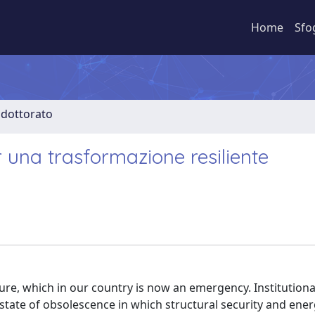
Home
Sfo
i dottorato
r una trasformazione resiliente
ure, which in our country is now an emergency. Institutiona
 state of obsolescence in which structural security and ene