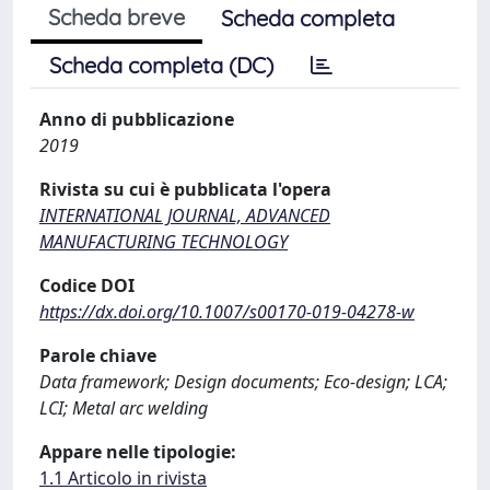
Scheda breve
Scheda completa
Scheda completa (DC)
Anno di pubblicazione
2019
Rivista su cui è pubblicata l'opera
INTERNATIONAL JOURNAL, ADVANCED
MANUFACTURING TECHNOLOGY
Codice DOI
https://dx.doi.org/10.1007/s00170-019-04278-w
Parole chiave
Data framework; Design documents; Eco-design; LCA;
LCI; Metal arc welding
Appare nelle tipologie:
1.1 Articolo in rivista