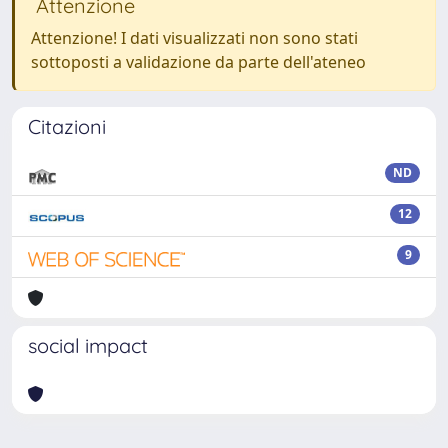
Attenzione
Attenzione! I dati visualizzati non sono stati
sottoposti a validazione da parte dell'ateneo
Citazioni
ND
12
9
social impact