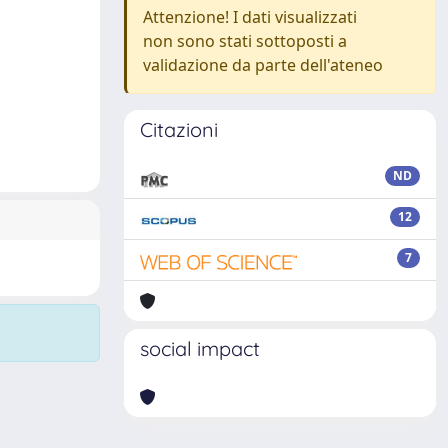
Attenzione! I dati visualizzati
non sono stati sottoposti a
validazione da parte dell'ateneo
Citazioni
ND
12
7
social impact