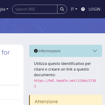
glia
IT
LOGIN
 for
Informazioni
Utilizza questo identificativo per
citare o creare un link a questo
documento:
https://hdl.handle.net/11566/2710
3
Attenzione