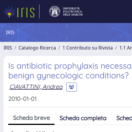
IRIS
IRIS
Catalogo Ricerca
1 Contributo su Rivista
1.1 Ar
Is antibiotic prophylaxis necessa
benign gynecologic conditions?
CIAVATTINI, Andrea
2010-01-01
Scheda breve
Scheda completa
Sched