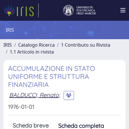
IRIS
IRIS
Catalogo Ricerca
1 Contributo su Rivista
1.1 Articolo in rivista
ACCUMULAZIONE IN STATO
UNIFORME E STRUTTURA
FINANZIARIA
BALDUCCI, Renato
;
1976-01-01
Scheda breve
Scheda completa