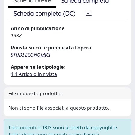
Scheda breve
Scheda completa
Scheda completa (DC)
Anno di pubblicazione
1988
Rivista su cui è pubblicata l'opera
STUDI ECONOMICI
Appare nelle tipologie:
1.1 Articolo in rivista
File in questo prodotto:
Non ci sono file associati a questo prodotto.
I documenti in IRIS sono protetti da copyright e
tutti i diritti sono riservati, salvo diversa