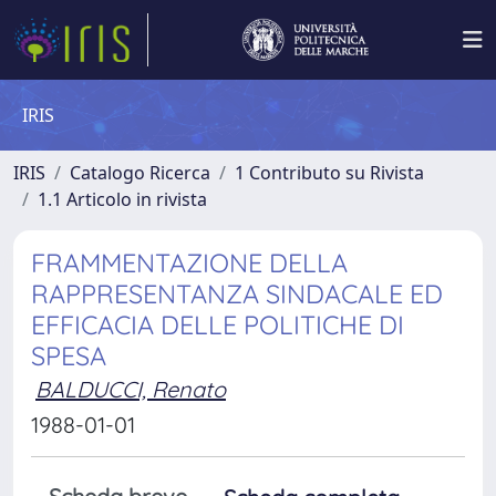
IRIS
IRIS
Catalogo Ricerca
1 Contributo su Rivista
1.1 Articolo in rivista
FRAMMENTAZIONE DELLA
RAPPRESENTANZA SINDACALE ED
EFFICACIA DELLE POLITICHE DI
SPESA
BALDUCCI, Renato
1988-01-01