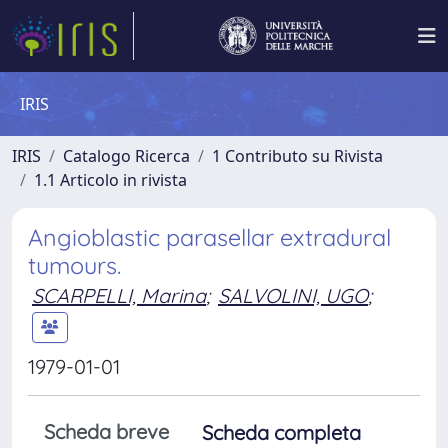
IRIS
IRIS
Catalogo Ricerca
1 Contributo su Rivista
1.1 Articolo in rivista
Angioblastic parasellar extradural
tumours.
SCARPELLI, Marina
;
SALVOLINI, UGO
;
1979-01-01
Scheda breve
Scheda completa