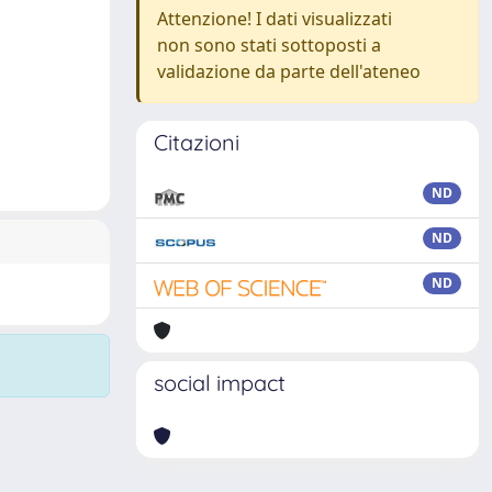
Attenzione! I dati visualizzati
non sono stati sottoposti a
validazione da parte dell'ateneo
Citazioni
ND
ND
ND
social impact