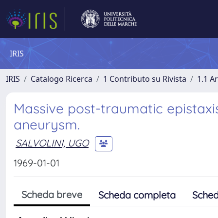
IRIS
IRIS
Catalogo Ricerca
1 Contributo su Rivista
1.1 Ar
Massive post-traumatic epistaxis
aneurysm.
SALVOLINI, UGO
1969-01-01
Scheda breve
Scheda completa
Sched