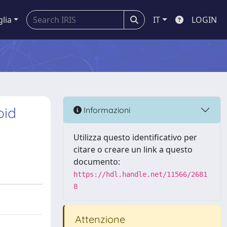
glia
IT
LOGIN
oid
Informazioni
Utilizza questo identificativo per
citare o creare un link a questo
documento:
https://hdl.handle.net/11566/2681
8
Attenzione