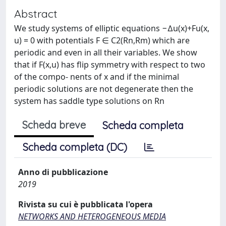
Abstract
We study systems of elliptic equations −∆u(x)+Fu(x,
u) = 0 with potentials F ∈ C2(Rn,Rm) which are
periodic and even in all their variables. We show
that if F(x,u) has flip symmetry with respect to two
of the compo- nents of x and if the minimal
periodic solutions are not degenerate then the
system has saddle type solutions on Rn
Scheda breve
Scheda completa
Scheda completa (DC)
Anno di pubblicazione
2019
Rivista su cui è pubblicata l'opera
NETWORKS AND HETEROGENEOUS MEDIA