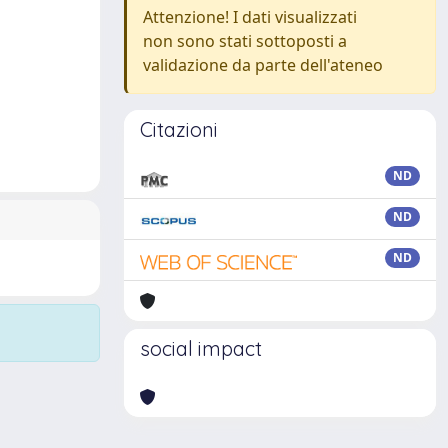
Attenzione! I dati visualizzati
non sono stati sottoposti a
validazione da parte dell'ateneo
Citazioni
ND
ND
ND
social impact