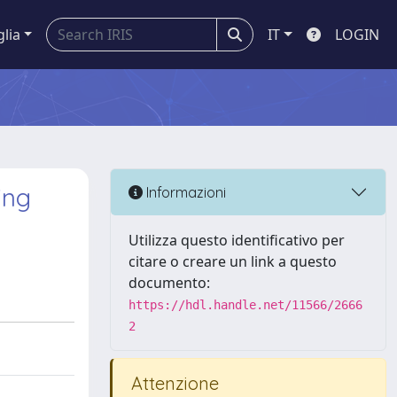
glia
IT
LOGIN
ing
Informazioni
Utilizza questo identificativo per
citare o creare un link a questo
documento:
https://hdl.handle.net/11566/2666
2
Attenzione