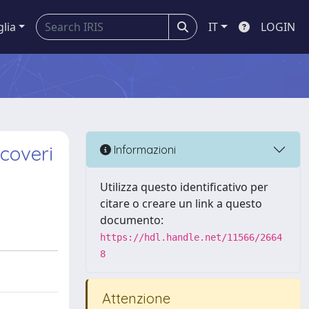
glia
IT
LOGIN
icoveri
Informazioni
Utilizza questo identificativo per
citare o creare un link a questo
documento:
https://hdl.handle.net/11566/2664
8
Attenzione