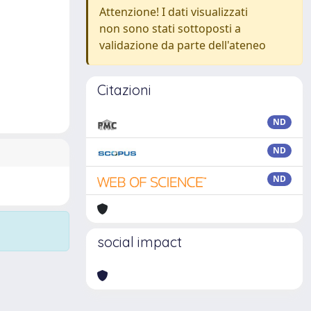
Attenzione! I dati visualizzati
non sono stati sottoposti a
validazione da parte dell'ateneo
Citazioni
ND
ND
ND
social impact