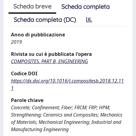
Scheda breve
Scheda completa
Scheda completa (DC)
Anno di pubblicazione
2019
Rivista su cui è pubblicata l'opera
COMPOSITES. PART B, ENGINEERING
Codice DOI
https://dx.doi.org/10.1016/j.compositesb.2018.12.11
1
Parole chiave
Concrete; Confinement; Fiber; FRCM; FRP; HPM;
Strengthening; Ceramics and Composites; Mechanics
of Materials; Mechanical Engineering; Industrial and
Manufacturing Engineering