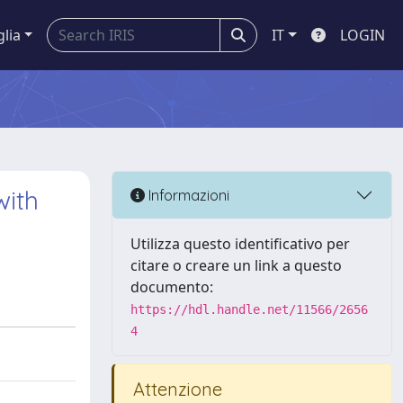
glia
IT
LOGIN
with
Informazioni
Utilizza questo identificativo per
citare o creare un link a questo
documento:
https://hdl.handle.net/11566/2656
4
Attenzione