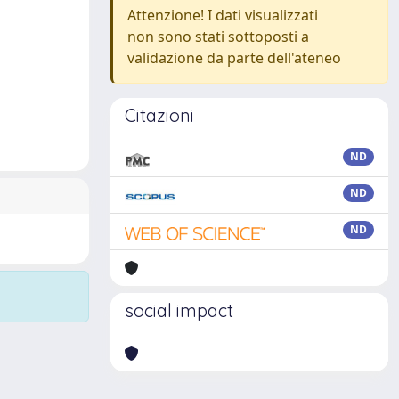
Attenzione! I dati visualizzati
non sono stati sottoposti a
validazione da parte dell'ateneo
Citazioni
ND
ND
ND
social impact