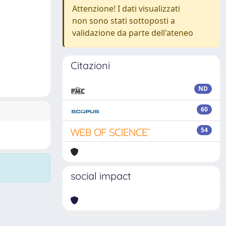
Attenzione! I dati visualizzati
non sono stati sottoposti a
validazione da parte dell'ateneo
Citazioni
ND
60
54
social impact