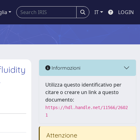
glia
IT
LOGIN
luidity
Informazioni
.
Utilizza questo identificativo per
citare o creare un link a questo
documento:
https://hdl.handle.net/11566/2602
1
Attenzione