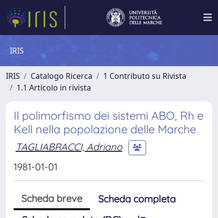
IRIS
IRIS
Catalogo Ricerca
1 Contributo su Rivista
1.1 Articolo in rivista
Il polimorfismo dei sistemi ABO, Rh e
Kell nella popolazione delle Marche
TAGLIABRACCI, Adriano
1981-01-01
Scheda breve
Scheda completa