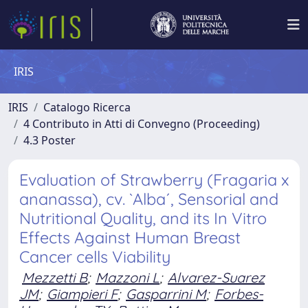
IRIS
IRIS
Catalogo Ricerca
4 Contributo in Atti di Convegno (Proceeding)
4.3 Poster
Evaluation of Strawberry (Fragaria x
ananassa), cv. `Alba´, Sensorial and
Nutritional Quality, and its In Vitro
Effects Against Human Breast
Cancer cells Viability
Mezzetti B
;
Mazzoni L
;
Alvarez-Suarez
JM
;
Giampieri F
;
Gasparrini M
;
Forbes-