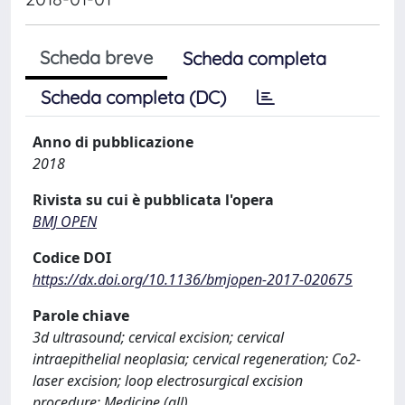
Scheda breve
Scheda completa
Scheda completa (DC)
Anno di pubblicazione
2018
Rivista su cui è pubblicata l'opera
BMJ OPEN
Codice DOI
https://dx.doi.org/10.1136/bmjopen-2017-020675
Parole chiave
3d ultrasound; cervical excision; cervical
intraepithelial neoplasia; cervical regeneration; Co2-
laser excision; loop electrosurgical excision
procedure; Medicine (all)