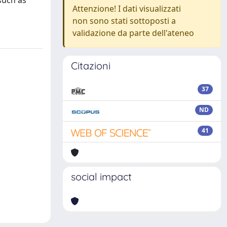
such as
Attenzione! I dati visualizzati
non sono stati sottoposti a
validazione da parte dell'ateneo
Citazioni
37
ND
41
social impact