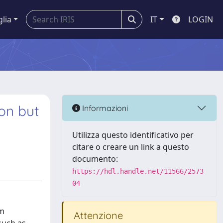
glia
IT
LOGIN
ion but
Informazioni
Utilizza questo identificativo per
citare o creare un link a questo
documento:
https://hdl.handle.net/11566/2573
04
om
Attenzione