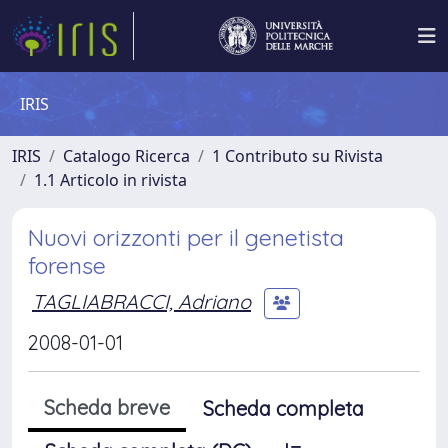
IRIS
IRIS
Catalogo Ricerca
1 Contributo su Rivista
1.1 Articolo in rivista
Nuovi orizzonti per il genetista
forense
TAGLIABRACCI, Adriano
2008-01-01
Scheda breve
Scheda completa