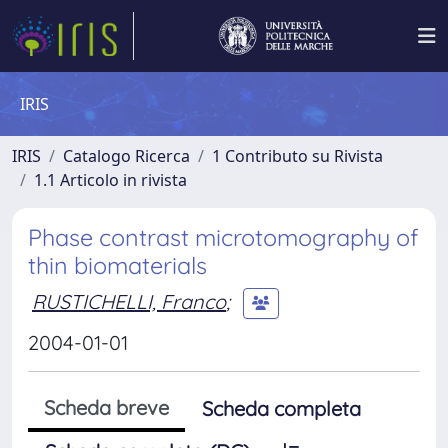
IRIS
IRIS
Catalogo Ricerca
1 Contributo su Rivista
1.1 Articolo in rivista
Phase contrast microtomography of
thin biomaterials
RUSTICHELLI, Franco
;
2004-01-01
Scheda breve
Scheda completa