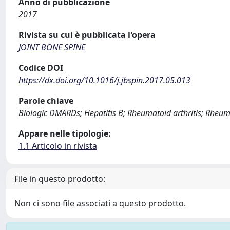
Anno di pubblicazione
2017
Rivista su cui è pubblicata l'opera
JOINT BONE SPINE
Codice DOI
https://dx.doi.org/10.1016/j.jbspin.2017.05.013
Parole chiave
Biologic DMARDs; Hepatitis B; Rheumatoid arthritis; Rheu
Appare nelle tipologie:
1.1 Articolo in rivista
File in questo prodotto:
Non ci sono file associati a questo prodotto.