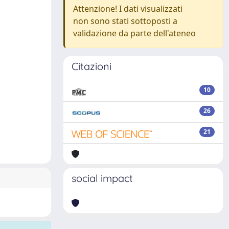
Attenzione! I dati visualizzati
non sono stati sottoposti a
validazione da parte dell'ateneo
Citazioni
10
26
21
social impact