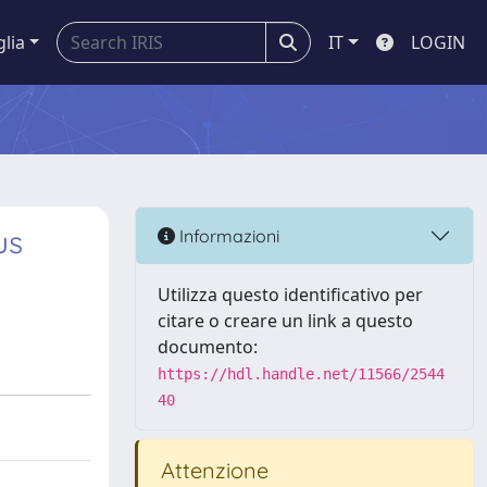
glia
IT
LOGIN
us
Informazioni
Utilizza questo identificativo per
citare o creare un link a questo
documento:
https://hdl.handle.net/11566/2544
40
Attenzione