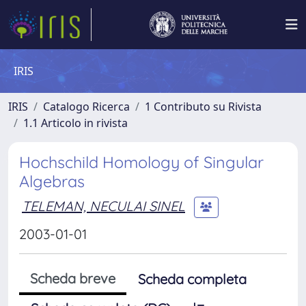
IRIS
IRIS
Catalogo Ricerca
1 Contributo su Rivista
1.1 Articolo in rivista
Hochschild Homology of Singular
Algebras
TELEMAN, NECULAI SINEL
2003-01-01
Scheda breve
Scheda completa