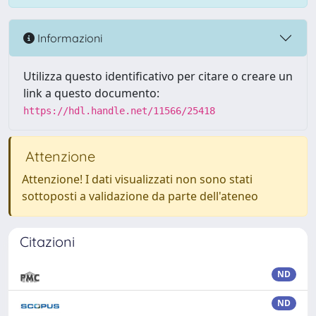
Informazioni
Utilizza questo identificativo per citare o creare un
link a questo documento:
https://hdl.handle.net/11566/25418
Attenzione
Attenzione! I dati visualizzati non sono stati
sottoposti a validazione da parte dell'ateneo
Citazioni
ND
ND