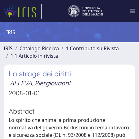
IRIS
IRIS
Catalogo Ricerca
1 Contributo su Rivista
1.1 Articolo in rivista
La strage dei diritti
ALLEVA, Piergiovanni
2008-01-01
Abstract
Lo spirito che anima la prima produzione
normativa del governo Berlusconi in tema di lavoro
e sicurezza sociale (DL n. 93/2008 e 112/2008) può