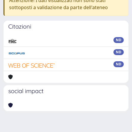
Attenzione! I dati visualizzati non sono stati
sottoposti a validazione da parte dell'ateneo
Citazioni
ND
ND
ND
social impact