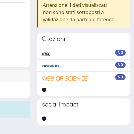
Attenzione! I dati visualizzati
non sono stati sottoposti a
validazione da parte dell'ateneo
Citazioni
ND
ND
ND
social impact