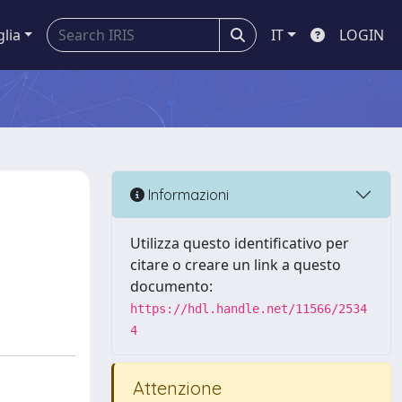
glia
IT
LOGIN
Informazioni
Utilizza questo identificativo per
citare o creare un link a questo
documento:
https://hdl.handle.net/11566/2534
4
Attenzione