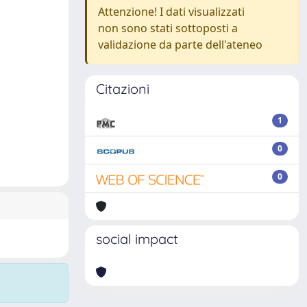
Attenzione! I dati visualizzati
non sono stati sottoposti a
validazione da parte dell'ateneo
Citazioni
1
0
0
social impact