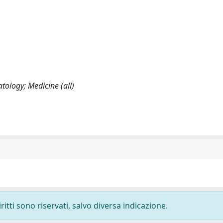
ology; Medicine (all)
ritti sono riservati, salvo diversa indicazione.