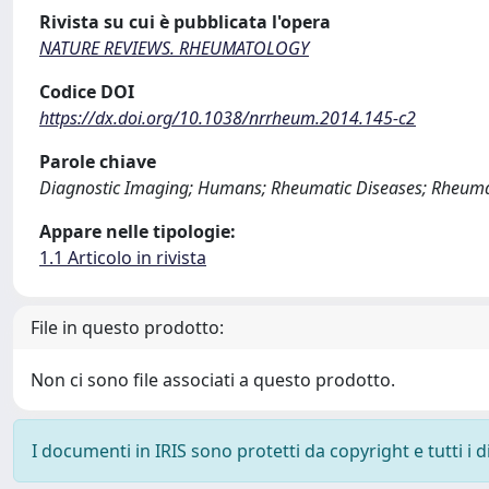
Rivista su cui è pubblicata l'opera
NATURE REVIEWS. RHEUMATOLOGY
Codice DOI
https://dx.doi.org/10.1038/nrrheum.2014.145-c2
Parole chiave
Diagnostic Imaging; Humans; Rheumatic Diseases; Rheumat
Appare nelle tipologie:
1.1 Articolo in rivista
File in questo prodotto:
Non ci sono file associati a questo prodotto.
I documenti in IRIS sono protetti da copyright e tutti i di