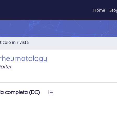
Home
Sfo
ticolo in rivista
 rheumatology
alter
a completa (DC)