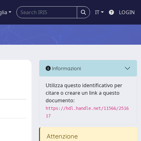
glia
IT
LOGIN
Informazioni
Utilizza questo identificativo per
citare o creare un link a questo
documento:
https://hdl.handle.net/11566/2516
17
Attenzione