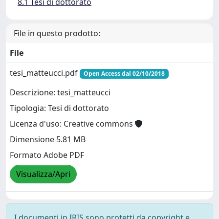
8.1 Tesi di dottorato
File in questo prodotto:
File
tesi_matteucci.pdf
Open Access dal 02/10/2018
Descrizione: tesi_matteucci
Tipologia: Tesi di dottorato
Licenza d'uso: Creative commons
Dimensione 5.81 MB
Formato Adobe PDF
Visualizza/Apri
I documenti in IRIS sono protetti da copyright e