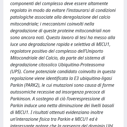
componenti del complesso deve essere altamente
regolato in modo da evitare l’instaurarsi di condizioni
patologiche associate alla deregolazione del calcio
mitocondriale; i meccanismi coinvolti nella
degradazione di queste proteine mitocondriali non
sono ancora noti. Questo lavoro di tesi ha messo alla
luce una degradazione rapida e selettiva di MICU1,
regolatore positivo del complesso dell’Uniporto
Mitocondriale del Calcio, da parte del sistema di
degradazione citosolico Ubiquitina-Proteasoma
(UPS). Come potenziale candidato coinvolto in questa
regolazione viene identificata la E3 ubiquitina-ligasi
Parkin (PARK2), le cui mutazioni sono causa di forme
autosomiche recessive ad insorgenza precoce di
Parkinson. A sostegno di ciò l’overespressione di
Parkin induce una netta diminuzione dei livelli basali
di MICU1. I risultati ottenuti evidenziano inoltre
un’interazione fisica tra Parkin e MICU1 ed è
interessante notare che la presenza del dominio Ubl