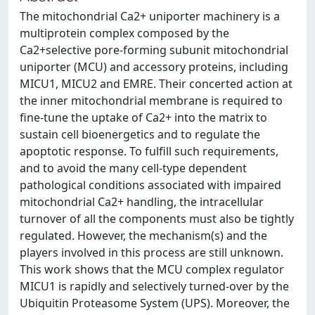
The mitochondrial Ca2+ uniporter machinery is a
multiprotein complex composed by the
Ca2+selective pore-forming subunit mitochondrial
uniporter (MCU) and accessory proteins, including
MICU1, MICU2 and EMRE. Their concerted action at
the inner mitochondrial membrane is required to
fine-tune the uptake of Ca2+ into the matrix to
sustain cell bioenergetics and to regulate the
apoptotic response. To fulfill such requirements,
and to avoid the many cell-type dependent
pathological conditions associated with impaired
mitochondrial Ca2+ handling, the intracellular
turnover of all the components must also be tightly
regulated. However, the mechanism(s) and the
players involved in this process are still unknown.
This work shows that the MCU complex regulator
MICU1 is rapidly and selectively turned-over by the
Ubiquitin Proteasome System (UPS). Moreover, the