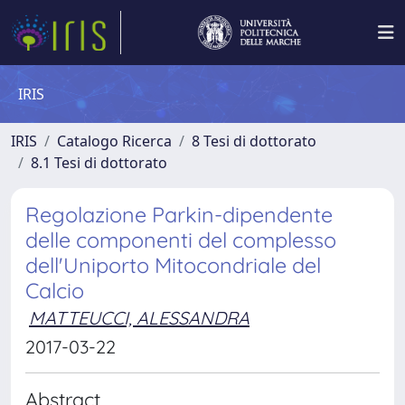
IRIS
IRIS
Catalogo Ricerca
8 Tesi di dottorato
8.1 Tesi di dottorato
Regolazione Parkin-dipendente
delle componenti del complesso
dell'Uniporto Mitocondriale del
Calcio
MATTEUCCI, ALESSANDRA
2017-03-22
Abstract