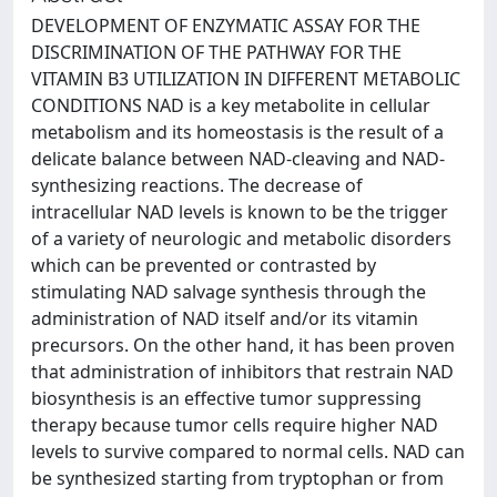
DEVELOPMENT OF ENZYMATIC ASSAY FOR THE
DISCRIMINATION OF THE PATHWAY FOR THE
VITAMIN B3 UTILIZATION IN DIFFERENT METABOLIC
CONDITIONS NAD is a key metabolite in cellular
metabolism and its homeostasis is the result of a
delicate balance between NAD-cleaving and NAD-
synthesizing reactions. The decrease of
intracellular NAD levels is known to be the trigger
of a variety of neurologic and metabolic disorders
which can be prevented or contrasted by
stimulating NAD salvage synthesis through the
administration of NAD itself and/or its vitamin
precursors. On the other hand, it has been proven
that administration of inhibitors that restrain NAD
biosynthesis is an effective tumor suppressing
therapy because tumor cells require higher NAD
levels to survive compared to normal cells. NAD can
be synthesized starting from tryptophan or from