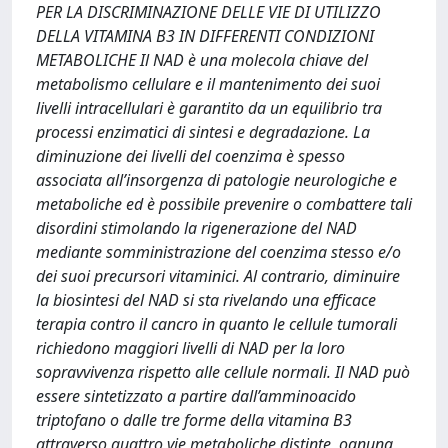
PER LA DISCRIMINAZIONE DELLE VIE DI UTILIZZO
DELLA VITAMINA B3 IN DIFFERENTI CONDIZIONI
METABOLICHE Il NAD è una molecola chiave del
metabolismo cellulare e il mantenimento dei suoi
livelli intracellulari è garantito da un equilibrio tra
processi enzimatici di sintesi e degradazione. La
diminuzione dei livelli del coenzima è spesso
associata all’insorgenza di patologie neurologiche e
metaboliche ed è possibile prevenire o combattere tali
disordini stimolando la rigenerazione del NAD
mediante somministrazione del coenzima stesso e/o
dei suoi precursori vitaminici. Al contrario, diminuire
la biosintesi del NAD si sta rivelando una efficace
terapia contro il cancro in quanto le cellule tumorali
richiedono maggiori livelli di NAD per la loro
sopravvivenza rispetto alle cellule normali. Il NAD può
essere sintetizzato a partire dall’amminoacido
triptofano o dalle tre forme della vitamina B3
attraverso quattro vie metaboliche distinte, ognuna