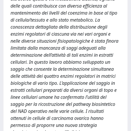
delle quali contribuisce con diversa efficienza al
mantenimento dei livelli del coenzima in base al tipo
di cellula/tessuto e allo stato metabolico. La
conoscenza dettagliata della distribuzione degli
enzimi regolatori di ciascuna via nei vari organi e
nelle diverse situazioni fisiopatologiche è stata finora
limitata dalla mancanza di saggi adeguati alla
determinazione dell’attività di tali enzimi in estratti
cellulari. In questo lavoro abbiamo sviluppato un
saggio che consente la determinazione simultanea
delle attività dei quattro enzimi regolatori in matrici
biologiche di vario tipo. L’applicazione del saggio in
estratti cellulari preparati da diversi organi di topo e
linee cellulari umane ha confermato l’utilità del
saggio per la ricostruzione del pathway biosintetico
del NAD operativo nelle varie cellule. I risultati
ottenuti in cellule di carcinoma ovarico hanno
permesso di proporre una nuova strategia