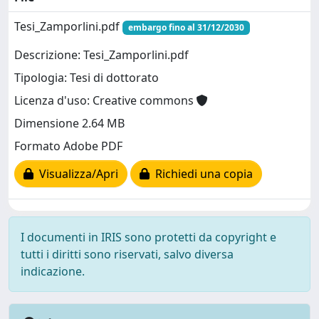
Tesi_Zamporlini.pdf
embargo fino al 31/12/2030
Descrizione: Tesi_Zamporlini.pdf
Tipologia: Tesi di dottorato
Licenza d'uso: Creative commons
Dimensione 2.64 MB
Formato Adobe PDF
Visualizza/Apri
Richiedi una copia
I documenti in IRIS sono protetti da copyright e
tutti i diritti sono riservati, salvo diversa
indicazione.