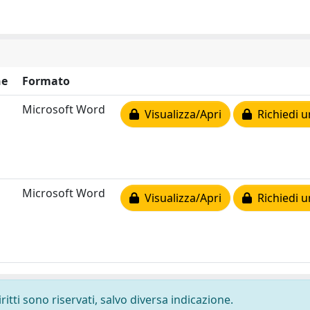
ne
Formato
Microsoft Word
Visualizza/Apri
Richiedi u
Microsoft Word
Visualizza/Apri
Richiedi u
ritti sono riservati, salvo diversa indicazione.