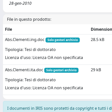
28-gen-2010
File in questo prodotto:
File
Dimensio
Abs.Clementi.ing.doc
28.5 kB
Solo gestori archivio
Tipologia: Tesi di dottorato
Licenza d'uso: Licenza OA non specificata
Abs.Clementi.ita.doc
29 kB
Solo gestori archivio
Tipologia: Tesi di dottorato
Licenza d'uso: Licenza OA non specificata
I documenti in IRIS sono protetti da copyright e tutti i di