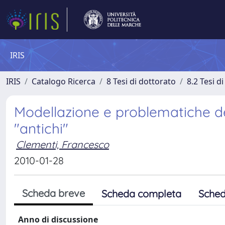
IRIS
IRIS
Catalogo Ricerca
8 Tesi di dottorato
8.2 Tesi d
Modellazione e problematiche de
"antichi"
Clementi, Francesco
2010-01-28
Scheda breve
Scheda completa
Sched
Anno di discussione