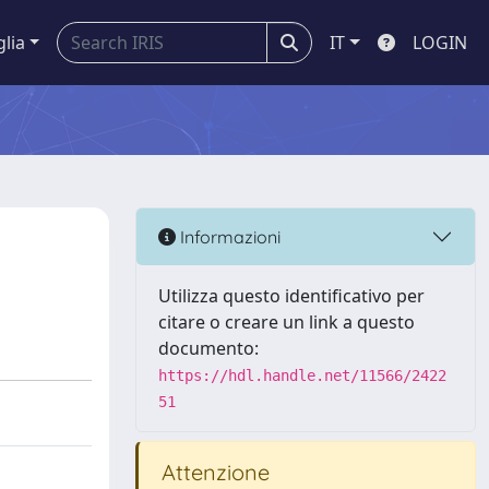
glia
IT
LOGIN
Informazioni
Utilizza questo identificativo per
citare o creare un link a questo
documento:
https://hdl.handle.net/11566/2422
51
Attenzione