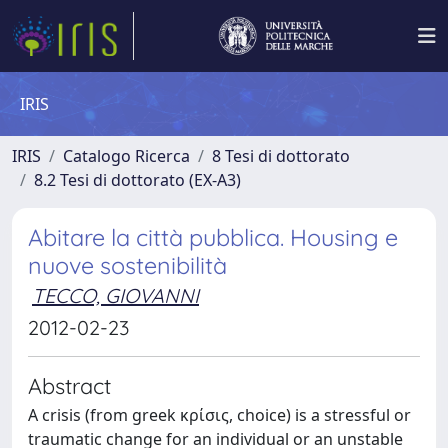
IRIS
IRIS
Catalogo Ricerca
8 Tesi di dottorato
8.2 Tesi di dottorato (EX-A3)
Abitare la città pubblica. Housing e
nuove sostenibilità
TECCO, GIOVANNI
2012-02-23
Abstract
A crisis (from greek κρίσις, choice) is a stressful or
traumatic change for an individual or an unstable