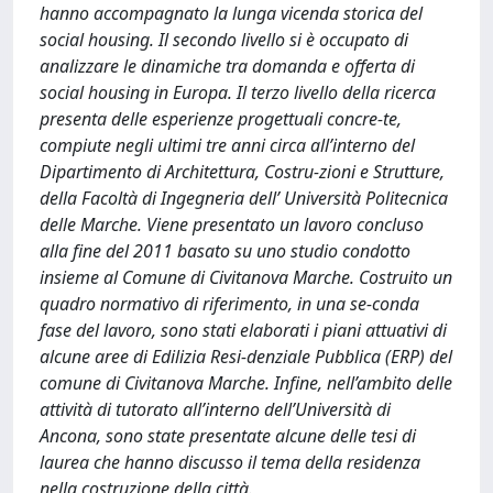
hanno accompagnato la lunga vicenda storica del
social housing. Il secondo livello si è occupato di
analizzare le dinamiche tra domanda e offerta di
social housing in Europa. Il terzo livello della ricerca
presenta delle esperienze progettuali concre-te,
compiute negli ultimi tre anni circa all’interno del
Dipartimento di Architettura, Costru-zioni e Strutture,
della Facoltà di Ingegneria dell’ Università Politecnica
delle Marche. Viene presentato un lavoro concluso
alla fine del 2011 basato su uno studio condotto
insieme al Comune di Civitanova Marche. Costruito un
quadro normativo di riferimento, in una se-conda
fase del lavoro, sono stati elaborati i piani attuativi di
alcune aree di Edilizia Resi-denziale Pubblica (ERP) del
comune di Civitanova Marche. Infine, nell’ambito delle
attività di tutorato all’interno dell’Università di
Ancona, sono state presentate alcune delle tesi di
laurea che hanno discusso il tema della residenza
nella costruzione della città.