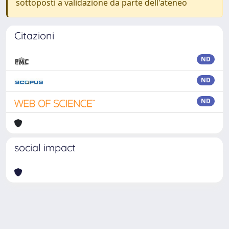
sottoposti a validazione da parte dell'ateneo
Citazioni
ND
ND
ND
social impact