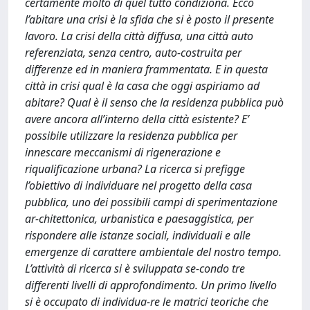
certamente molto di quel tutto condiziona. Ecco
l’abitare una crisi è la sfida che si è posto il presente
lavoro. La crisi della città diffusa, una città auto
referenziata, senza centro, auto-costruita per
differenze ed in maniera frammentata. E in questa
città in crisi qual è la casa che oggi aspiriamo ad
abitare? Qual è il senso che la residenza pubblica può
avere ancora all’interno della città esistente? E’
possibile utilizzare la residenza pubblica per
innescare meccanismi di rigenerazione e
riqualificazione urbana? La ricerca si prefigge
l’obiettivo di individuare nel progetto della casa
pubblica, uno dei possibili campi di sperimentazione
ar-chitettonica, urbanistica e paesaggistica, per
rispondere alle istanze sociali, individuali e alle
emergenze di carattere ambientale del nostro tempo.
L’attività di ricerca si è sviluppata se-condo tre
differenti livelli di approfondimento. Un primo livello
si è occupato di individua-re le matrici teoriche che