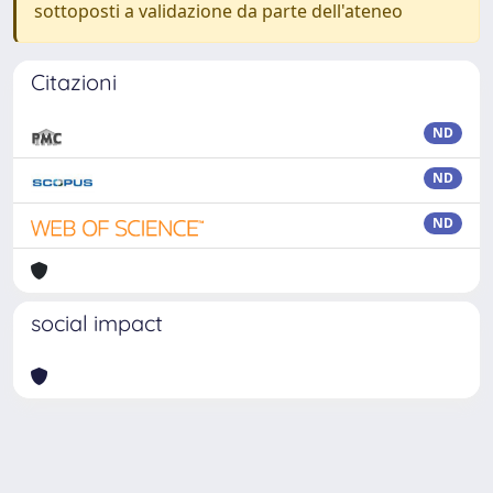
sottoposti a validazione da parte dell'ateneo
Citazioni
ND
ND
ND
social impact