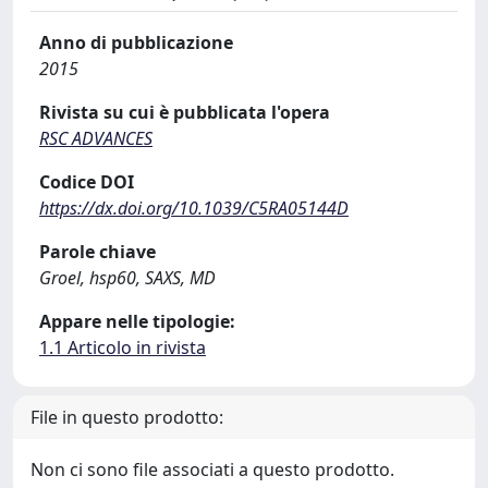
Anno di pubblicazione
2015
Rivista su cui è pubblicata l'opera
RSC ADVANCES
Codice DOI
https://dx.doi.org/10.1039/C5RA05144D
Parole chiave
Groel, hsp60, SAXS, MD
Appare nelle tipologie:
1.1 Articolo in rivista
File in questo prodotto:
Non ci sono file associati a questo prodotto.