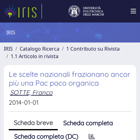
IRIS
IRIS
Catalogo Ricerca
1 Contributo su Rivista
1.1 Articolo in rivista
Le scelte nazionali frazionano ancor
più una Pac poco organica
SOTTE, Franco
2014-01-01
Scheda breve
Scheda completa
Scheda completa (DC)