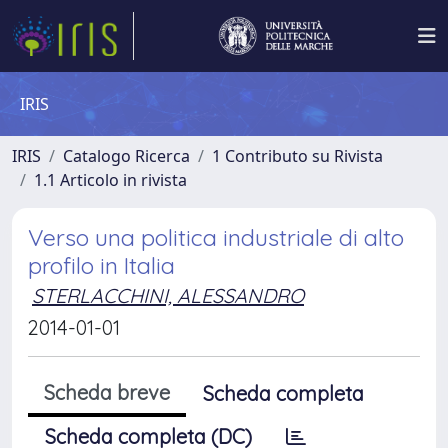
IRIS
IRIS
Catalogo Ricerca
1 Contributo su Rivista
1.1 Articolo in rivista
Verso una politica industriale di alto
profilo in Italia
STERLACCHINI, ALESSANDRO
2014-01-01
Scheda breve
Scheda completa
Scheda completa (DC)