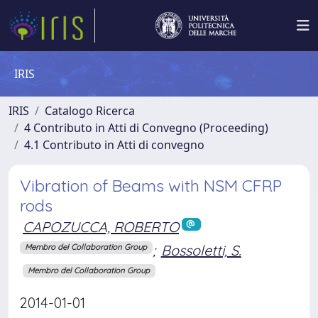
IRIS
IRIS
Catalogo Ricerca
4 Contributo in Atti di Convegno (Proceeding)
4.1 Contributo in Atti di convegno
Vibration of Beams with NSM CFRP
rods
CAPOZUCCA, ROBERTO
;
Bossoletti, S.
Membro del Collaboration Group
Membro del Collaboration Group
2014-01-01