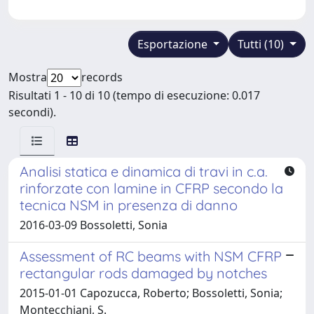
Esportazione
Tutti (10)
Mostra
records
Risultati 1 - 10 di 10 (tempo di esecuzione: 0.017
secondi).
Analisi statica e dinamica di travi in c.a.
rinforzate con lamine in CFRP secondo la
tecnica NSM in presenza di danno
2016-03-09 Bossoletti, Sonia
Assessment of RC beams with NSM CFRP
rectangular rods damaged by notches
2015-01-01 Capozucca, Roberto; Bossoletti, Sonia;
Montecchiani, S.