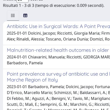
Risultati 1 - 3 di 3 (tempo di esecuzione: 0.009 secondi).
Antibiotic Use in Surgical Wards: A Point P
2025-01-01 Dolcini, Jacopo; Ricciotti, Giorgia Maria; Firma
Alex; Rinaldi, Alessia; Toscano, Oriana Dunia; Domizi, 
Malnutrition-related health outcomes in older
2024-01-01 Chiavarini, Manuela; Ricciotti, GIORGIA MARI
Barbadoro, Pamela
Point prevalence survey of antibiotic use and
Marche Region of Italy
2023-01-01 Barbadoro, Pamela; Dolcini, Jacopo; Fortuna
D'Errico, Marcello Mario; Schimizzi, M.; Baldassarri, A.; Bio
Di Febbo, M.; Aguzzi, A.; Benigni, V.; Tavio, M.; Marigliano
Scutti, D.; Mali, E.; Semprini, G. M.; Marchini, G.; Ricciotti