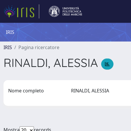
IRIS
IRIS
Pagina ricercatore
RINALDI, ALESSIA
Nome completo
RINALDI, ALESSIA
Mostra
records