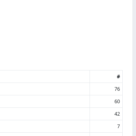
#
76
60
42
7