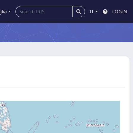
glia
IT
LOGIN