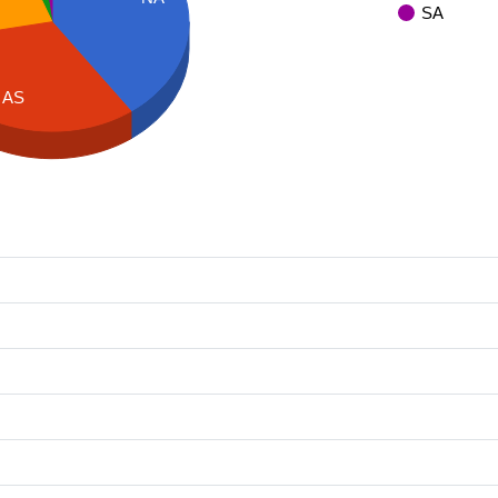
SA
AS