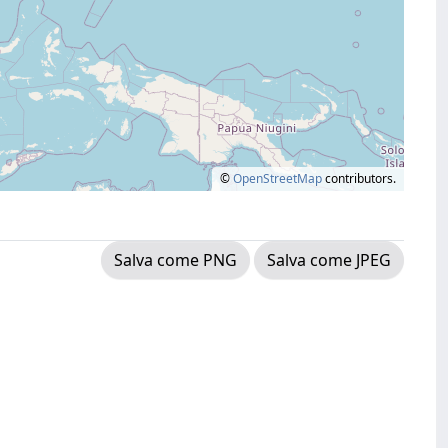
©
OpenStreetMap
contributors.
Salva come PNG
Salva come JPEG