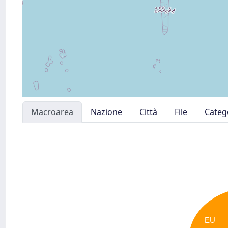
Macroarea
Nazione
Città
File
Categ
EU