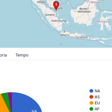
oria
Tempo
NA
AS
EU
AF
NA