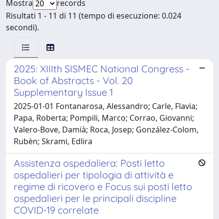
Mostra
records
Risultati 1 - 11 di 11 (tempo di esecuzione: 0.024
secondi).
2025: XIIIth SISMEC National Congress -
Book of Abstracts - Vol. 20
Supplementary Issue 1
2025-01-01 Fontanarosa, Alessandro; Carle, Flavia;
Papa, Roberta; Pompili, Marco; Corrao, Giovanni;
Valero-Bove, Damià; Roca, Josep; González-Colom,
Rubèn; Skrami, Edlira
Assistenza ospedaliera: Posti letto
ospedalieri per tipologia di attività e
regime di ricovero e Focus sui posti letto
ospedalieri per le principali discipline
COVID-19 correlate