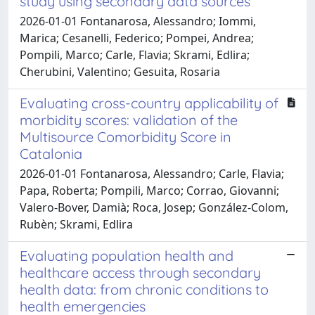
study using secondary data sources
2026-01-01 Fontanarosa, Alessandro; Iommi,
Marica; Cesanelli, Federico; Pompei, Andrea;
Pompili, Marco; Carle, Flavia; Skrami, Edlira;
Cherubini, Valentino; Gesuita, Rosaria
Evaluating cross-country applicability of
morbidity scores: validation of the
Multisource Comorbidity Score in
Catalonia
2026-01-01 Fontanarosa, Alessandro; Carle, Flavia;
Papa, Roberta; Pompili, Marco; Corrao, Giovanni;
Valero-Bover, Damià; Roca, Josep; González-Colom,
Rubèn; Skrami, Edlira
Evaluating population health and
healthcare access through secondary
health data: from chronic conditions to
health emergencies