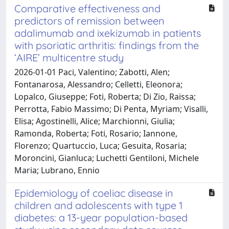
Comparative effectiveness and
predictors of remission between
adalimumab and ixekizumab in patients
with psoriatic arthritis: findings from the
‘AIRE’ multicentre study
2026-01-01 Paci, Valentino; Zabotti, Alen;
Fontanarosa, Alessandro; Celletti, Eleonora;
Lopalco, Giuseppe; Foti, Roberta; Di Zio, Raissa;
Perrotta, Fabio Massimo; Di Penta, Myriam; Visalli,
Elisa; Agostinelli, Alice; Marchionni, Giulia;
Ramonda, Roberta; Foti, Rosario; Iannone,
Florenzo; Quartuccio, Luca; Gesuita, Rosaria;
Moroncini, Gianluca; Luchetti Gentiloni, Michele
Maria; Lubrano, Ennio
Epidemiology of coeliac disease in
children and adolescents with type 1
diabetes: a 13-year population-based