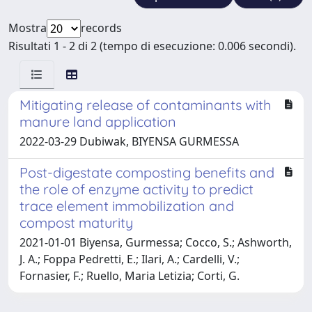
Mostra
records
Risultati 1 - 2 di 2 (tempo di esecuzione: 0.006 secondi).
Mitigating release of contaminants with
manure land application
2022-03-29 Dubiwak, BIYENSA GURMESSA
Post-digestate composting benefits and
the role of enzyme activity to predict
trace element immobilization and
compost maturity
2021-01-01 Biyensa, Gurmessa; Cocco, S.; Ashworth,
J. A.; Foppa Pedretti, E.; Ilari, A.; Cardelli, V.;
Fornasier, F.; Ruello, Maria Letizia; Corti, G.