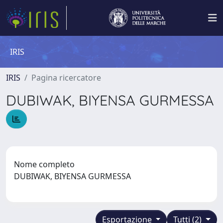
IRIS
IRIS
Pagina ricercatore
DUBIWAK, BIYENSA GURMESSA
Nome completo
DUBIWAK, BIYENSA GURMESSA
Esportazione
Tutti (2)