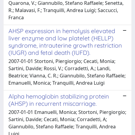
Quarona, V.; Giannubilo, Stefano Raffaele; Senetta,
R.; Malavasi, F.; Tranquilli, Andrea Luigi; Saccucci,
Franca
AHSP expression in hemolysis elevated
liver enzyme and low platelet (HELLP)
syndrome, intrauterine growth restriction
(IUGR) and fetal death (IUFD).
2007-01-01 Stortoni, Piergiorgio; Cecati, Monia;
Sartini, Davide; Rossi, V.; Corradetti, A.; Landi,
Beatrice; Vianna, C. R.; Giannubilo, Stefano Raffaele;
Emanuelli, Monica; Tranquilli, Andrea Luigi
Alpha hemoglobin stabilizing protein
(AHSP) in recurrent miscarriage.
2007-01-01 Emanuelli, Monica; Stortoni, Piergiorgio;
Sartini, Davide; Cecati, Monia; Corradetti, A;
Giannubilo, Stefano Raffaele; Tranquilli, Andrea
Luigi