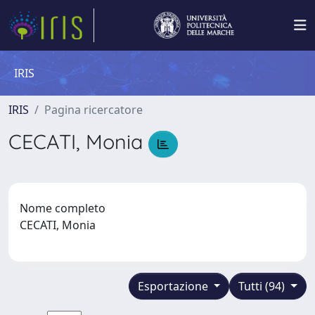
IRIS
IRIS
Pagina ricercatore
CECATI, Monia
Nome completo
CECATI, Monia
Esportazione
Tutti (94)