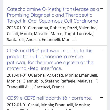
Catecholamine O-Methyltransferase as a
Promising Diagnostic and Therapeutic
Target in Oral Squamous Cell Carcinoma
2025-01-01 Campagna, Roberto; Pozzi, Valentina;
Cecati, Monia; Mascitti, Marco; Togni, Lucrezia;
Santarelli, Andrea; Emanuelli, Monica.
CD38 and PC-1 pathway leading to the
production of adenosine: a rescue
pathway for the immune system at the
maternal-fetal interface.
2013-01-01 Quarona, V.; Cecati, Monia; Emanuelli,
Monica; Giannubilo, Stefano Raffaele; Malavasi, F.
Tranquilli A. L.; Saccucci, Franca
CD39 e CD73 nell’abortività ricorrente.
2012-01-01 Cecati, Monia; Emanuelli, Monica;