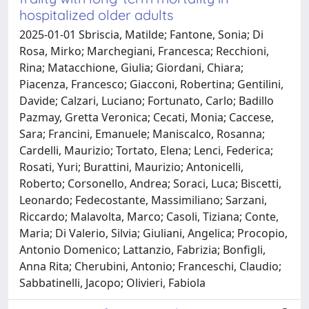
hospitalized older adults
2025-01-01 Sbriscia, Matilde; Fantone, Sonia; Di
Rosa, Mirko; Marchegiani, Francesca; Recchioni,
Rina; Matacchione, Giulia; Giordani, Chiara;
Piacenza, Francesco; Giacconi, Robertina; Gentilini,
Davide; Calzari, Luciano; Fortunato, Carlo; Badillo
Pazmay, Gretta Veronica; Cecati, Monia; Caccese,
Sara; Francini, Emanuele; Maniscalco, Rosanna;
Cardelli, Maurizio; Tortato, Elena; Lenci, Federica;
Rosati, Yuri; Burattini, Maurizio; Antonicelli,
Roberto; Corsonello, Andrea; Soraci, Luca; Biscetti,
Leonardo; Fedecostante, Massimiliano; Sarzani,
Riccardo; Malavolta, Marco; Casoli, Tiziana; Conte,
Maria; Di Valerio, Silvia; Giuliani, Angelica; Procopio,
Antonio Domenico; Lattanzio, Fabrizia; Bonfigli,
Anna Rita; Cherubini, Antonio; Franceschi, Claudio;
Sabbatinelli, Jacopo; Olivieri, Fabiola