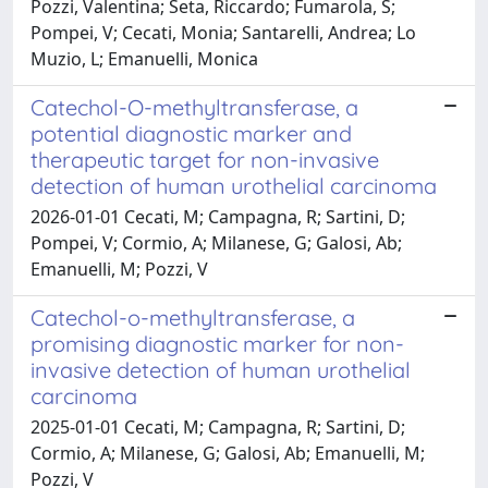
Pozzi, Valentina; Seta, Riccardo; Fumarola, S;
Pompei, V; Cecati, Monia; Santarelli, Andrea; Lo
Muzio, L; Emanuelli, Monica
Catechol-O-methyltransferase, a
potential diagnostic marker and
therapeutic target for non-invasive
detection of human urothelial carcinoma
2026-01-01 Cecati, M; Campagna, R; Sartini, D;
Pompei, V; Cormio, A; Milanese, G; Galosi, Ab;
Emanuelli, M; Pozzi, V
Catechol-o-methyltransferase, a
promising diagnostic marker for non-
invasive detection of human urothelial
carcinoma
2025-01-01 Cecati, M; Campagna, R; Sartini, D;
Cormio, A; Milanese, G; Galosi, Ab; Emanuelli, M;
Pozzi, V