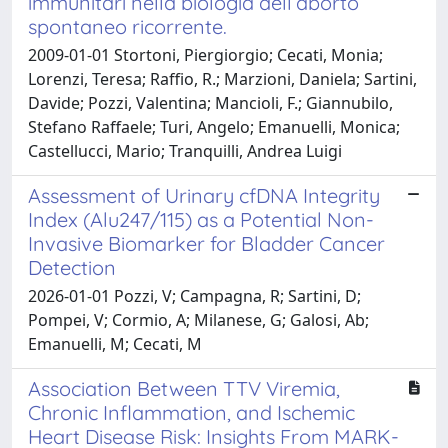
immunitari nella biologia dell’aborto
spontaneo ricorrente.
2009-01-01 Stortoni, Piergiorgio; Cecati, Monia;
Lorenzi, Teresa; Raffio, R.; Marzioni, Daniela; Sartini,
Davide; Pozzi, Valentina; Mancioli, F.; Giannubilo,
Stefano Raffaele; Turi, Angelo; Emanuelli, Monica;
Castellucci, Mario; Tranquilli, Andrea Luigi
Assessment of Urinary cfDNA Integrity
Index (Alu247/115) as a Potential Non-
Invasive Biomarker for Bladder Cancer
Detection
2026-01-01 Pozzi, V; Campagna, R; Sartini, D;
Pompei, V; Cormio, A; Milanese, G; Galosi, Ab;
Emanuelli, M; Cecati, M
Association Between TTV Viremia,
Chronic Inflammation, and Ischemic
Heart Disease Risk: Insights From MARK-