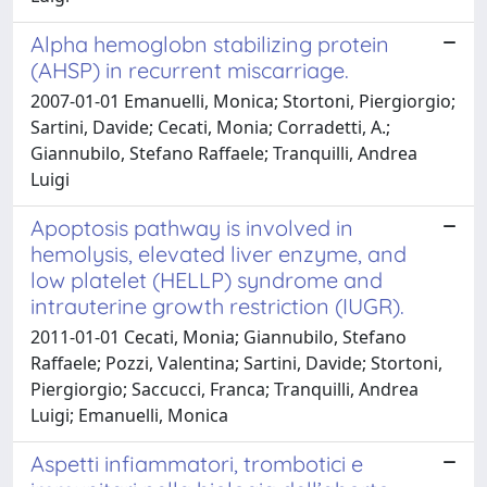
Alpha hemoglobn stabilizing protein
(AHSP) in recurrent miscarriage.
2007-01-01 Emanuelli, Monica; Stortoni, Piergiorgio;
Sartini, Davide; Cecati, Monia; Corradetti, A.;
Giannubilo, Stefano Raffaele; Tranquilli, Andrea
Luigi
Apoptosis pathway is involved in
hemolysis, elevated liver enzyme, and
low platelet (HELLP) syndrome and
intrauterine growth restriction (IUGR).
2011-01-01 Cecati, Monia; Giannubilo, Stefano
Raffaele; Pozzi, Valentina; Sartini, Davide; Stortoni,
Piergiorgio; Saccucci, Franca; Tranquilli, Andrea
Luigi; Emanuelli, Monica
Aspetti infiammatori, trombotici e