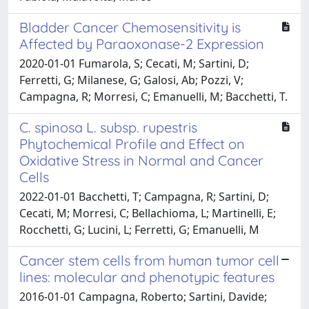
Bladder Cancer Chemosensitivity is
Affected by Paraoxonase-2 Expression
2020-01-01 Fumarola, S; Cecati, M; Sartini, D;
Ferretti, G; Milanese, G; Galosi, Ab; Pozzi, V;
Campagna, R; Morresi, C; Emanuelli, M; Bacchetti, T.
C. spinosa L. subsp. rupestris
Phytochemical Profile and Effect on
Oxidative Stress in Normal and Cancer
Cells
2022-01-01 Bacchetti, T; Campagna, R; Sartini, D;
Cecati, M; Morresi, C; Bellachioma, L; Martinelli, E;
Rocchetti, G; Lucini, L; Ferretti, G; Emanuelli, M
Cancer stem cells from human tumor cell
lines: molecular and phenotypic features
2016-01-01 Campagna, Roberto; Sartini, Davide;