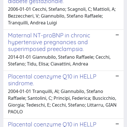
diabete gestazionale.
2006-01-01 Cecchi, Stefano; Scagnoli, C; Mattioli, A;
Bezzeccheri, V; Giannubilo, Stefano Raffaele;
Tranquilli, Andrea Luigi
Maternal NT-proBNP in chronic
hypertensive pregnancies and
superimposed preeclampsia.
2014-01-01 Giannubilo, Stefano Raffaele; Cecchi,
Stefano; Tidu, Elisa; Ciavattini, Andrea
Placental coenzyme Q10 in HELLP
sindrome.
2004-01-01 Tranquilli, Al; Giannubilo, Stefano
Raffaele; Santolini, C; Principi, Federica; Buscicchio,
Giorgia; Tedeschi, E; Cecchi, Stefano; Littarru, GIAN
PAOLO
Placental coenzyme Q10 in HELLP