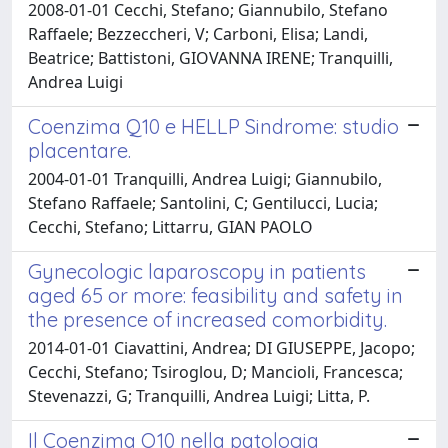
2008-01-01 Cecchi, Stefano; Giannubilo, Stefano
Raffaele; Bezzeccheri, V; Carboni, Elisa; Landi,
Beatrice; Battistoni, GIOVANNA IRENE; Tranquilli,
Andrea Luigi
Coenzima Q10 e HELLP Sindrome: studio
placentare.
2004-01-01 Tranquilli, Andrea Luigi; Giannubilo,
Stefano Raffaele; Santolini, C; Gentilucci, Lucia;
Cecchi, Stefano; Littarru, GIAN PAOLO
Gynecologic laparoscopy in patients
aged 65 or more: feasibility and safety in
the presence of increased comorbidity.
2014-01-01 Ciavattini, Andrea; DI GIUSEPPE, Jacopo;
Cecchi, Stefano; Tsiroglou, D; Mancioli, Francesca;
Stevenazzi, G; Tranquilli, Andrea Luigi; Litta, P.
Il Coenzima Q10 nella patologia