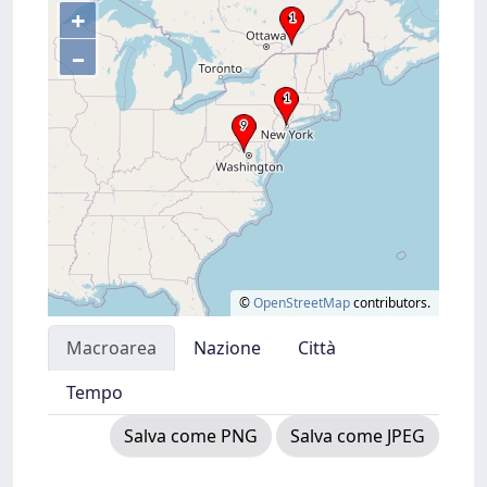
+
–
©
OpenStreetMap
contributors.
Macroarea
Nazione
Città
Tempo
Salva come PNG
Salva come JPEG