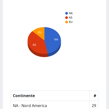
NA
AS
EU
EU
NA
AS
Continente
#
NA - Nord America
29