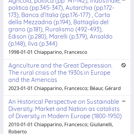
Agricola, politica (pp. 141-142), Industriale,
politica (pp.345-347), Autarchia (pp.172-
173), Banca d’Italia (pp.176-177) , Carta
della Mezzadria (p.194), Battaglia del
grano (p.181), Ruralismo (492-493),
Edison (p.280), Marelli (p.379), Ansaldo
(p.148), Ilva (p.344)
1998-01-01 Chiapparino, Francesco
Agriculture and the Great Depression.
The rural crisis of the 1930s in Europe
and the Americas
2023-01-01 Chiapparino, Francesco; Béaur, Gérard
An Historical Perspective on Sustainable
Diversity: Market and Nation as catalists
of Diversity in Modern Europe (1800-1950)
2010-01-01 Chiapparino, Francesco; Giulianelli,
Roberto