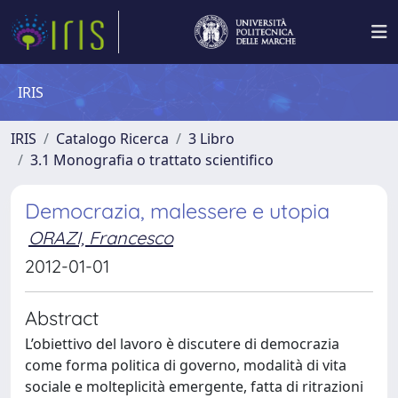
IRIS
IRIS
Catalogo Ricerca
3 Libro
3.1 Monografia o trattato scientifico
Democrazia, malessere e utopia
ORAZI, Francesco
2012-01-01
Abstract
L’obiettivo del lavoro è discutere di democrazia
come forma politica di governo, modalità di vita
sociale e molteplicità emergente, fatta di ritrazioni