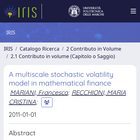
IRIS
IRIS
Catalogo Ricerca
2 Contributo in Volume
2.1 Contributo in volume (Capitolo o Saggio)
A multiscale stochastic volatility
model in mathematical finance
MARIANI, Francesca
;
RECCHIONI, MARIA
CRISTINA
;
2011-01-01
Abstract