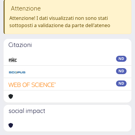
Attenzione
Attenzione! I dati visualizzati non sono stati
sottoposti a validazione da parte dell'ateneo
Citazioni
ND
ND
ND
social impact